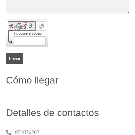
Introduce el código.
Enviar
Cómo llegar
Detalles de contactos
952876267